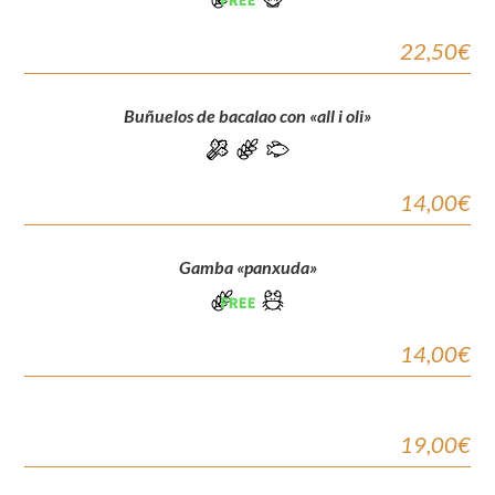
22,50€
Buñuelos de bacalao con «all i oli»
14,00€
Gamba «panxuda»
14,00€
19,00€