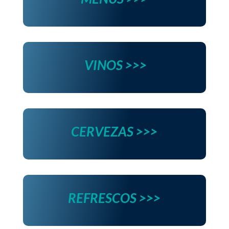
VINOS >>>
CERVEZAS >>>
REFRESCOS >>>