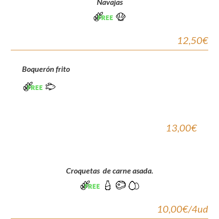
Navajas
12,50€
Boquerón frito
13,00€
Croquetas de carne asada.
10,00€/4ud